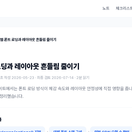
노트
체크리스
웹 폰트 로딩과 레이아웃 흔들림 줄이기
로딩과 레이아웃 흔들림 줄이기
최초 작성
2026-05-23
· 최종 검토
2026-07-14
·
2
분 읽기
이트에서는 폰트 로딩 방식이 체감 속도와 레이아웃 안정성에 직접 영향을 줍니
 정리했습니다.
름