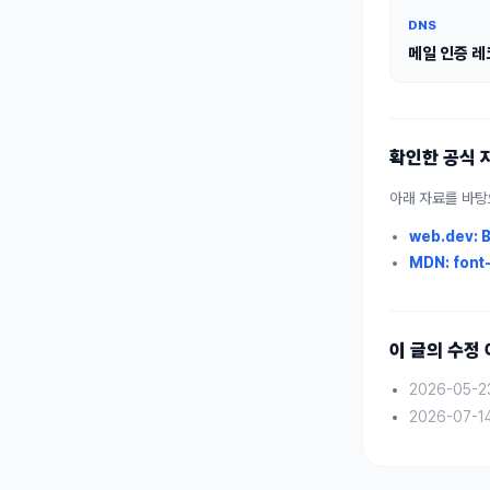
DNS
메일 인증 레
확인한 공식 
아래 자료를 바탕
web.dev: B
MDN: font-
이 글의 수정
2026-05-2
2026-07-1