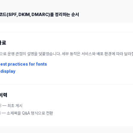
코드(SPF, DKIM, DMARC)를 정리하는 순서
자료
으로 운영 관점의 설명을 덧붙였습니다. 세부 동작은 서비스와 배포 환경에 따라 달라질
est practices for fonts
display
 이력
3
—
최초 게시
4
—
소제목을 Q&A 형식으로 전환