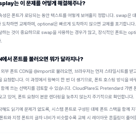
display는 이 문제를 어떻게 해결해주나?
lay 속성은 폰트가 로딩되는 동안 텍스트를 어떻게 보여줄지 정합니다. swap은 
 도착하면 교체하며, optional은 빠르게 도착하지 않으면 교체를 포기합니다
하는 것이 중요하므로 swap을 사용하는 경우가 많고, 장식적인 폰트는 opti
.
DN에서 폰트를 불러오면 뭐가 달라지나?
외부 폰트 CDN을 @import로 불러오면, 브라우저는 먼저 스타일시트를 받
을 요청합니다. 이 과정에서 왕복이 한 번 더 생기므로, 폰트 호스팅 방식을 
를 함께 쓰는 선택지를 검토할 수 있습니다. CloudPlare도 Pretendard 가변
오고 있어, 폰트 요청이 본문 렌더링을 늦추지 않는지 주기적으로 확인합니다.
착해도 읽기에 문제가 없도록, 시스템 폰트로 구성된 대체 폰트 스택을 함께 
 폰트와 지정 폰트의 글자 너비가 비슷할수록 교체 시 레이아웃 흔들림이 줄어