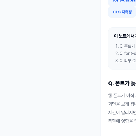
font-displ
CLS 재측정
이 노트에서
Q. 폰트
Q. fon
Q. 외부
Q. 폰트가 
웹 폰트가 아직
화면을 보게 됩
자간이 달라지면
품질에 영향을 