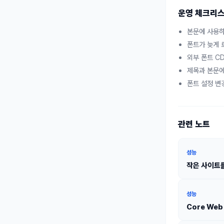
운영 체크리
본문에 사용하는
폰트가 늦게 
외부 폰트 C
제목과 본문에
폰트 설정 변경
관련 노트
성능
작은 사이트를
성능
Core Web