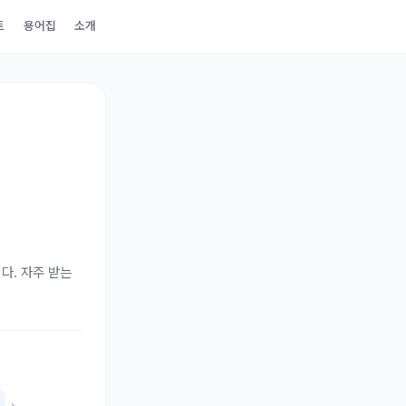
트
용어집
소개
다. 자주 받는