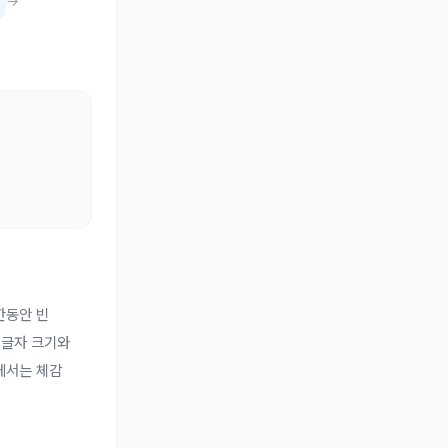
→
한동안 빈
 글자 크기와
에서는 체감