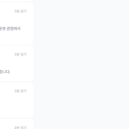
3
분 읽기
이트 운영 관점에서
3
분 읽기
합니다.
3
분 읽기
3
분 읽기