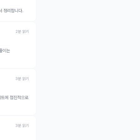
서 정리합니다.
2
분 읽기
 줄이는
3
분 읽기
정적 사이트에 점진적으로
3
분 읽기