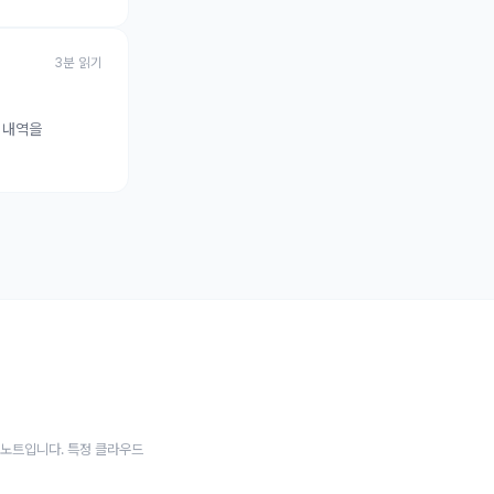
3
분 읽기
치 내역을
영 노트입니다. 특정 클라우드