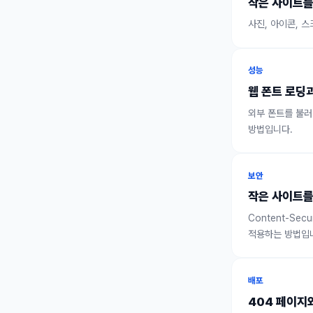
작은 사이트를
사진, 아이콘, 
성능
웹 폰트 로딩
외부 폰트를 불러올
방법입니다.
보안
작은 사이트를
Content-Secu
적용하는 방법입
배포
404 페이지