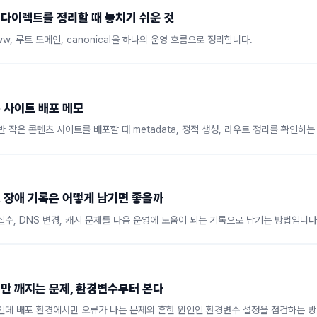
리다이렉트를 정리할 때 놓치기 쉬운 것
, www, 루트 도메인, canonical을 하나의 운영 흐름으로 정리합니다.
작은 사이트 배포 메모
 기반 작은 콘텐츠 사이트를 배포할 때 metadata, 정적 생성, 라우트 정리를 확인하
 장애 기록은 어떻게 남기면 좋을까
 실수, DNS 변경, 캐시 문제를 다음 운영에 도움이 되는 기록으로 남기는 방법입니다
만 깨지는 문제, 환경변수부터 본다
데 배포 환경에서만 오류가 나는 문제의 흔한 원인인 환경변수 설정을 점검하는 