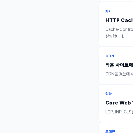
캐시
HTTP Cac
Cache-Contro
설명합니다.
CDN
작은 사이트에
CDN을 켰는데 
성능
Core Web
LCP, INP, 
도메인