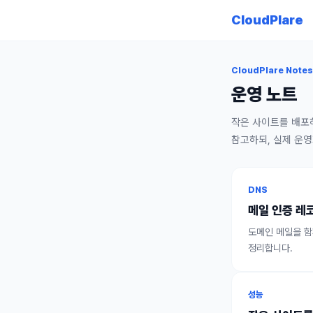
CloudPlare
CloudPlare Note
운영 노트
작은 사이트를 배포
참고하되, 실제 운
DNS
메일 인증 레코
도메인 메일을 함
정리합니다.
성능