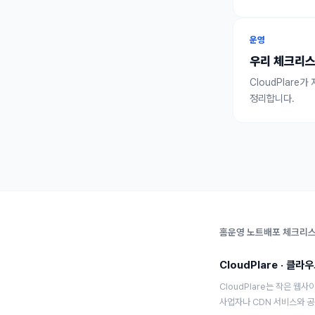
운영
우리 체크리스
CloudPlar
정리합니다.
홈
운영 노트
배포 체크리
CloudPlare
·
클라우
CloudPlare는 작은 웹
사업자나 CDN 서비스와 공