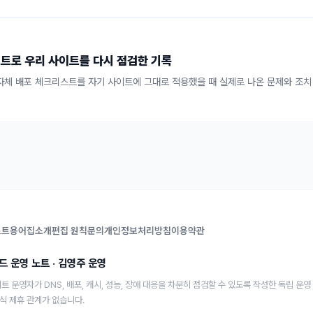
트로 우리 사이트를 다시 점검한 기록
e가 자체 배포 체크리스트를 자기 사이트에 그대로 적용했을 때 실제로 나온 문제와 조
스트
용어집
소개
편집 원칙
문의
개인정보처리방침
이용약관
드 운영 노트
·
김영주
운영
사이트 운영자가 DNS, 배포, 캐시, 성능, 장애 대응을 차분히 점검할 수 있도록 작성한 독립 운
식 제휴 관계가 없습니다.