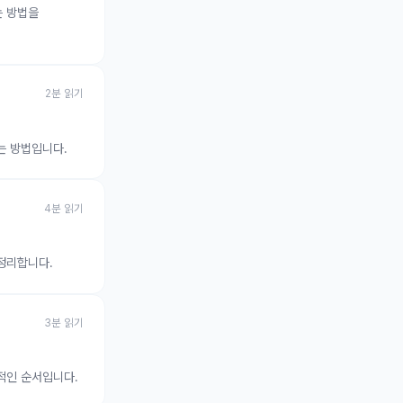
는 방법을
2
분 읽기
는 방법입니다.
4
분 읽기
 정리합니다.
3
분 읽기
실적인 순서입니다.