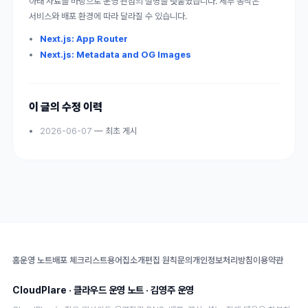
아래 자료를 바탕으로 운영 관점의 설명을 덧붙였습니다. 세부 동작은
서비스와 배포 환경에 따라 달라질 수 있습니다.
Next.js: App Router
Next.js: Metadata and OG Images
이 글의 수정 이력
2026-06-07
—
최초 게시
홈
운영 노트
배포 체크리스트
용어집
소개
편집 원칙
문의
개인정보처리방침
이용약관
CloudPlare
·
클라우드 운영 노트
·
김영주
운영