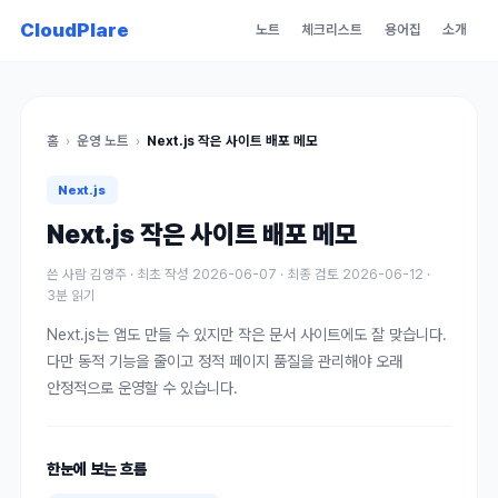
CloudPlare
노트
체크리스트
용어집
소개
홈
›
운영 노트
›
Next.js 작은 사이트 배포 메모
Next.js
Next.js 작은 사이트 배포 메모
쓴 사람
김영주
· 최초 작성
2026-06-07
· 최종 검토
2026-06-12
·
3
분 읽기
Next.js는 앱도 만들 수 있지만 작은 문서 사이트에도 잘 맞습니다.
다만 동적 기능을 줄이고 정적 페이지 품질을 관리해야 오래
안정적으로 운영할 수 있습니다.
한눈에 보는 흐름